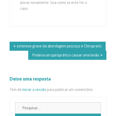
piorar novamente. Soa como se este for o
caso.
Navegação
de
estenose grave da abordagem pescoço e Chiropratic
artigos
Poderia um quiroprático causar uma lesão
Deixe uma resposta
Tem de
iniciar a sessão
para publicar um comentário.
Pesquisa
por: