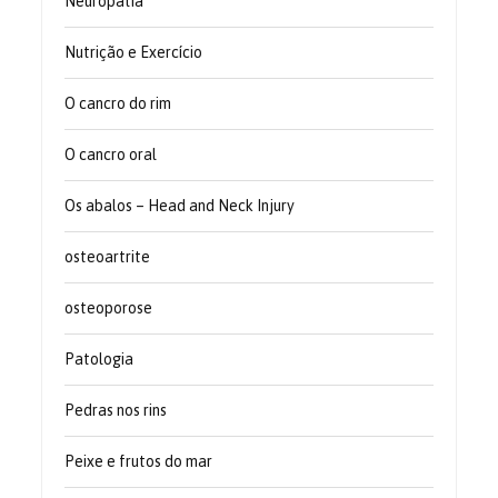
Neuropatia
Nutrição e Exercício
O cancro do rim
O cancro oral
Os abalos – Head and Neck Injury
osteoartrite
osteoporose
Patologia
Pedras nos rins
Peixe e frutos do mar