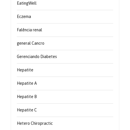
EatingWell
Eczema
Falência renal
general Cancro
Gerenciando Diabetes
Hepatite
Hepatite A
Hepatite B
Hepatite C
Hetero Chiropractic