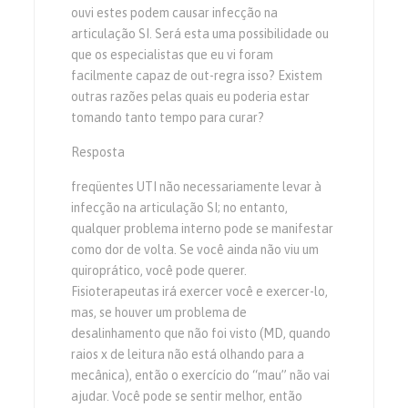
ouvi estes podem causar infecção na
articulação SI. Será esta uma possibilidade ou
que os especialistas que eu vi foram
facilmente capaz de out-regra isso? Existem
outras razões pelas quais eu poderia estar
tomando tanto tempo para curar?
Resposta
freqüentes UTI não necessariamente levar à
infecção na articulação SI; no entanto,
qualquer problema interno pode se manifestar
como dor de volta. Se você ainda não viu um
quiroprático, você pode querer.
Fisioterapeutas irá exercer você e exercer-lo,
mas, se houver um problema de
desalinhamento que não foi visto (MD, quando
raios x de leitura não está olhando para a
mecânica), então o exercício do “mau” não vai
ajudar. Você pode se sentir melhor, então