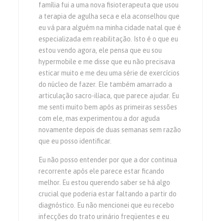
família fui a uma nova fisioterapeuta que usou
a terapia de agulha seca e ela aconselhou que
eu vá para alguém na minha cidade natal que é
especializada em reabilitação. Isto é o que eu
estou vendo agora, ele pensa que eu sou
hypermobile e me disse que eu não precisava
esticar muito e me deu uma série de exercícios
do núcleo de fazer. Ele também amarrado a
articulação sacro-ilíaca, que parece ajudar. Eu
me senti muito bem após as primeiras sessões
com ele, mas experimentou a dor aguda
novamente depois de duas semanas sem razão
que eu posso identificar.
Eu não posso entender por que a dor continua
recorrente após ele parece estar ficando
melhor. Eu estou querendo saber se há algo
crucial que poderia estar faltando a partir do
diagnóstico. Eu não mencionei que eu recebo
infecções do trato urinário freqüentes e eu