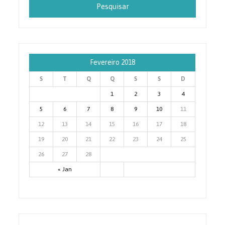
Fevereiro 2018
S
T
Q
Q
S
S
D
1
2
3
4
5
6
7
8
9
10
11
12
13
14
15
16
17
18
19
20
21
22
23
24
25
26
27
28
« Jan