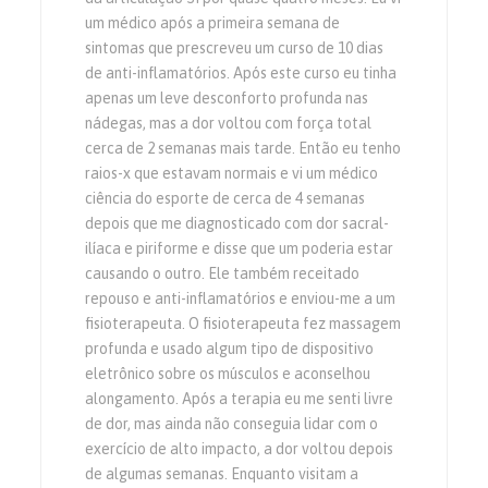
um médico após a primeira semana de
sintomas que prescreveu um curso de 10 dias
de anti-inflamatórios. Após este curso eu tinha
apenas um leve desconforto profunda nas
nádegas, mas a dor voltou com força total
cerca de 2 semanas mais tarde. Então eu tenho
raios-x que estavam normais e vi um médico
ciência do esporte de cerca de 4 semanas
depois que me diagnosticado com dor sacral-
ilíaca e piriforme e disse que um poderia estar
causando o outro. Ele também receitado
repouso e anti-inflamatórios e enviou-me a um
fisioterapeuta. O fisioterapeuta fez massagem
profunda e usado algum tipo de dispositivo
eletrônico sobre os músculos e aconselhou
alongamento. Após a terapia eu me senti livre
de dor, mas ainda não conseguia lidar com o
exercício de alto impacto, a dor voltou depois
de algumas semanas. Enquanto visitam a